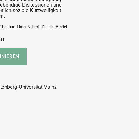
f lebendige Diskussionen und
ortlich-soziale Kurzweiligkeit
en.
Christian Theis & Prof. Dr. Tim Bindel
en
enberg-Universität Mainz