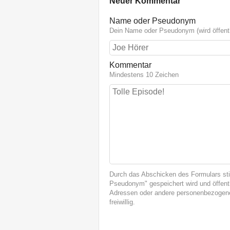
Neuer Kommentar
Name oder Pseudonym
Dein Name oder Pseudonym (wird öffentl
Kommentar
Mindestens 10 Zeichen
Durch das Abschicken des Formulars st
Pseudonym" gespeichert wird und öffentl
Adressen oder andere personenbezogene
freiwillig.