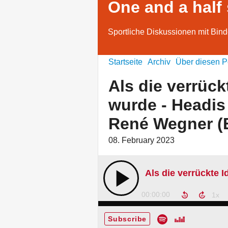
One and a half
Sportliche Diskussionen mit Bind
Startseite
Archiv
Über diesen P
Als die verrück
wurde - Headis
René Wegner (E
08. February 2023
00:00:00
Subscribe