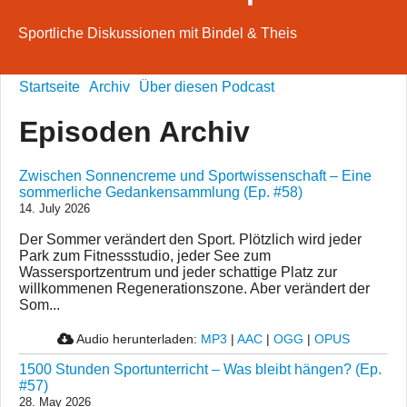
Sportliche Diskussionen mit Bindel & Theis
Startseite
Archiv
Über diesen Podcast
Episoden Archiv
Zwischen Sonnencreme und Sportwissenschaft – Eine
sommerliche Gedankensammlung (Ep. #58)
14. July 2026
Der Sommer verändert den Sport. Plötzlich wird jeder
Park zum Fitnessstudio, jeder See zum
Wassersportzentrum und jeder schattige Platz zur
willkommenen Regenerationszone. Aber verändert der
Som...
Audio herunterladen:
MP3
|
AAC
|
OGG
|
OPUS
1500 Stunden Sportunterricht – Was bleibt hängen? (Ep.
#57)
28. May 2026