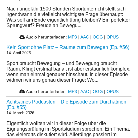
Nach ungefähr 1500 Stunden Sportunterricht stellt sich
irgendwann die vielleicht wichtigste Frage überhaupt:
Was soll am Ende eigentlich übrig bleiben? Ein perfekter
Sprungwurf? Freude an Bewegu...
Audio herunterladen:
MP3
|
AAC
|
OGG
|
OPUS
Kein Sport ohne Platz – Räume zum Bewegen (Ep. #56)
14. April 2026
Sport braucht Bewegung – und Bewegung braucht
Raum. Klingt erstmal banal, ist aber erstaunlich komplex,
wenn man einmal genauer hinschaut. In dieser Episode
widmen wir uns genau dieser Frage: Wo...
Audio herunterladen:
MP3
|
AAC
|
OGG
|
OPUS
Achtsames Podcasten – Die Episode zum Durchatmen
(Ep. #55)
14. March 2026
Eigentlich wollten wir in dieser Folge über die
Eignungsprüfung im Sportstudium sprechen. Ein Thema,
das vielerorts diskutiert wird. Allerdings passiert im