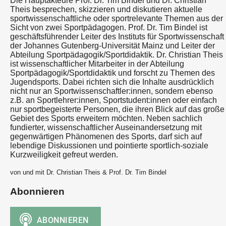
Die Hauptakteure Prof. Dr. Tim Bindel und Dr. Christian
Theis besprechen, skizzieren und diskutieren aktuelle
sportwissenschaftliche oder sportrelevante Themen aus der
Sicht von zwei Sportpädagogen. Prof. Dr. Tim Bindel ist
geschäftsführender Leiter des Instituts für Sportwissenschaft
der Johannes Gutenberg-Universität Mainz und Leiter der
Abteilung Sportpädagogik/Sportdidaktik. Dr. Christian Theis
ist wissenschaftlicher Mitarbeiter in der Abteilung
Sportpädagogik/Sportdidaktik und forscht zu Themen des
Jugendsports. Dabei richten sich die Inhalte ausdrücklich
nicht nur an Sportwissenschaftler:innen, sondern ebenso
z.B. an Sportlehrer:innen, Sportstudent:innen oder einfach
nur sportbegeisterte Personen, die ihren Blick auf das große
Gebiet des Sports erweitern möchten. Neben sachlich
fundierter, wissenschaftlicher Auseinandersetzung mit
gegenwärtigen Phänomenen des Sports, darf sich auf
lebendige Diskussionen und pointierte sportlich-soziale
Kurzweiligkeit gefreut werden.
von und mit Dr. Christian Theis & Prof. Dr. Tim Bindel
Abonnieren