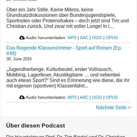
Über ein Jahr Stille. Keine Mikros, keine
Grundsatzdiskussionen über Bundesjugendspiele,
Sportnoten oder Proteinshakes – doch jetzt sind Tim und
Christian zurück. Und zwar mit voller Lunge! In i...
Audio herunterladen:
MP3
|
AAC
|
OGG
|
OPUS
Das fliegende Klassenzimmer - Sport auf Reisen (Ep.
#49)
30. June 2024
„Jugendherberge, Kulturbeutel, erster Vollrausch,
Mobbing, Lagerfeuer, Akustikgitarre … und nebenbei
auch etwas Sport?“ Sind es Erinnerung wie diese, die ihr
mit eigenen (sportiven) Klassenfahrt...
Audio herunterladen:
MP3
|
AAC
|
OGG
|
OPUS
Nächste Seite >
Über diesen Podcast