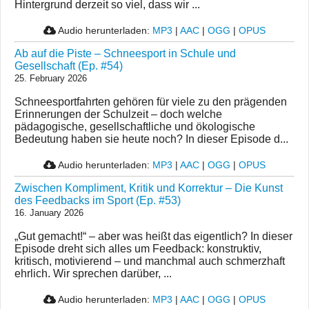
Hintergrund derzeit so viel, dass wir ...
Audio herunterladen:
MP3
|
AAC
|
OGG
|
OPUS
Ab auf die Piste – Schneesport in Schule und
Gesellschaft (Ep. #54)
25. February 2026
Schneesportfahrten gehören für viele zu den prägenden
Erinnerungen der Schulzeit – doch welche
pädagogische, gesellschaftliche und ökologische
Bedeutung haben sie heute noch? In dieser Episode d...
Audio herunterladen:
MP3
|
AAC
|
OGG
|
OPUS
Zwischen Kompliment, Kritik und Korrektur – Die Kunst
des Feedbacks im Sport (Ep. #53)
16. January 2026
„Gut gemacht!“ – aber was heißt das eigentlich? In dieser
Episode dreht sich alles um Feedback: konstruktiv,
kritisch, motivierend – und manchmal auch schmerzhaft
ehrlich. Wir sprechen darüber, ...
Audio herunterladen:
MP3
|
AAC
|
OGG
|
OPUS