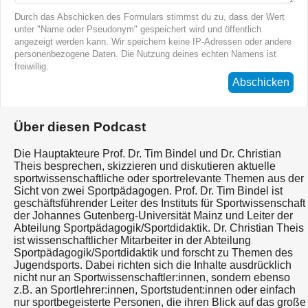
Durch das Abschicken des Formulars stimmst du zu, dass der Wert
unter "Name oder Pseudonym" gespeichert wird und öffentlich
angezeigt werden kann. Wir speichern keine IP-Adressen oder andere
personenbezogene Daten. Die Nutzung deines echten Namens ist
freiwillig.
Abschicken
Über diesen Podcast
Die Hauptakteure Prof. Dr. Tim Bindel und Dr. Christian
Theis besprechen, skizzieren und diskutieren aktuelle
sportwissenschaftliche oder sportrelevante Themen aus der
Sicht von zwei Sportpädagogen. Prof. Dr. Tim Bindel ist
geschäftsführender Leiter des Instituts für Sportwissenschaft
der Johannes Gutenberg-Universität Mainz und Leiter der
Abteilung Sportpädagogik/Sportdidaktik. Dr. Christian Theis
ist wissenschaftlicher Mitarbeiter in der Abteilung
Sportpädagogik/Sportdidaktik und forscht zu Themen des
Jugendsports. Dabei richten sich die Inhalte ausdrücklich
nicht nur an Sportwissenschaftler:innen, sondern ebenso
z.B. an Sportlehrer:innen, Sportstudent:innen oder einfach
nur sportbegeisterte Personen, die ihren Blick auf das große