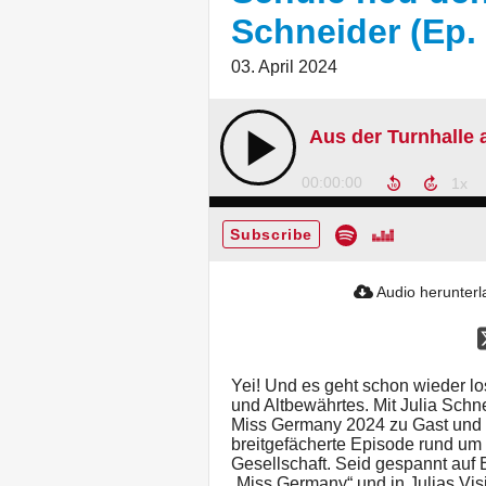
Schneider (Ep.
03. April 2024
00:00:00
Subscribe
Audio herunter
Yei! Und es geht schon wieder los
und Altbewährtes. Mit Julia Schn
Miss Germany 2024 zu Gast und 
breitgefächerte Episode rund um
Gesellschaft. Seid gespannt auf
„Miss Germany“ und in Julias Vi