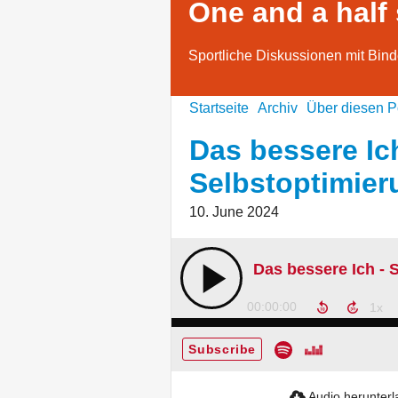
One and a half
Sportliche Diskussionen mit Bind
Startseite
Archiv
Über diesen P
Das bessere Ic
Selbstoptimier
10. June 2024
00:00:00
Subscribe
Audio herunter