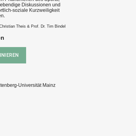
f lebendige Diskussionen und
ortlich-soziale Kurzweiligkeit
en.
Christian Theis & Prof. Dr. Tim Bindel
en
enberg-Universität Mainz