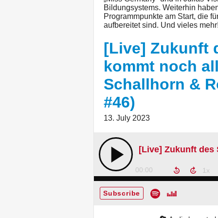
Bildungsystems. Weiterhin haben 
Programmpunkte am Start, die fü
aufbereitet sind. Und vieles mehr
[Live] Zukunft
kommt noch all
Schallhorn & Ro
#46)
13. July 2023
00:00
Subscribe