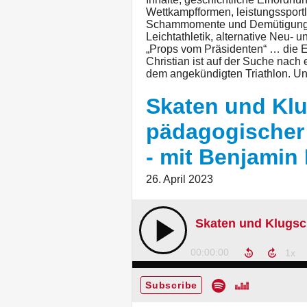
Wettkampfformen, leistungssportl
Schammomente und Demütigungen,
Leichtathletik, alternative Neu- 
„Props vom Präsidenten“ … die E
Christian ist auf der Suche nach
dem angekündigten Triathlon. Un
Skaten und Klu
pädagogischer 
- mit Benjamin
26. April 2023
00:00:00
Subscribe