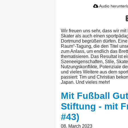
Audio herunter
Wir freuen uns sehr, dass wir m
Skater als auch einen sportpäda
Dortmund begrüßen dürfen. Eine 
Raum“-Tagung, die den Titel unse
zum Anlass, um endlich das Brett
thematisieren. Das Resultat ist e
Szeneeigenschaften, Stile, Skate
Nutzungskonflikte, Potenziale de
und vieles Weitere aus dem spor
passiert: Tim und Christian bek
Japan. Und vieles mehr!
Mit Fußball Gut
Stiftung - mit 
#43)
08. March 2023